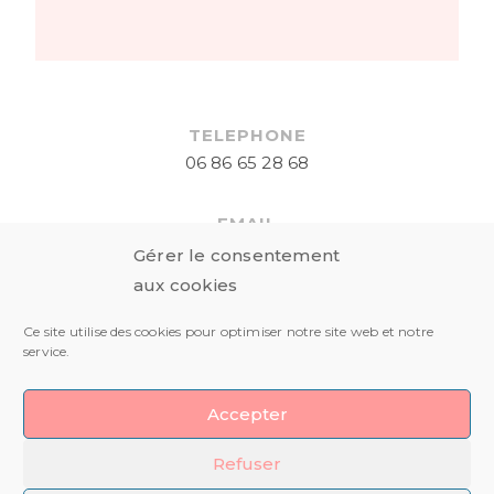
TELEPHONE
06 86 65 28 68
EMAIL
elodielazarphotographie@gmail.com
Gérer le consentement
aux cookies
RESEAUX SOCIAUX
Ce site utilise des cookies pour optimiser notre site web et notre
service.
Accepter
Refuser