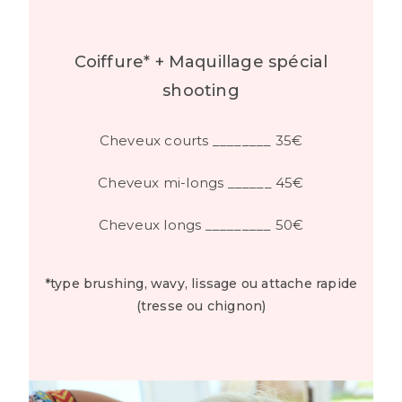
Coiffure* + Maquillage spécial
shooting
Cheveux courts ________ 35€
Cheveux mi-longs ______ 45€
Cheveux longs _________ 50€
*type brushing, wavy, lissage ou attache rapide
(tresse ou chignon)