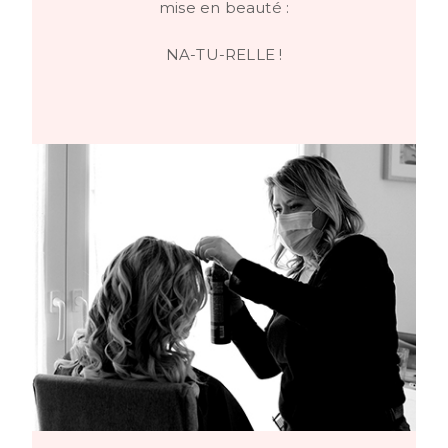
mise en beauté :
NA-TU-RELLE !