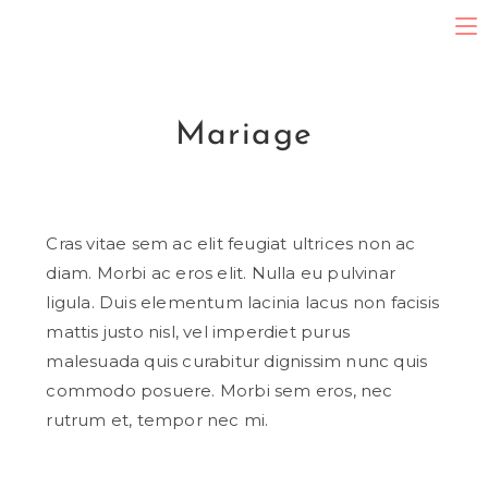
Mariage
Cras vitae sem ac elit feugiat ultrices non ac
diam. Morbi ac eros elit. Nulla eu pulvinar
ligula. Duis elementum lacinia lacus non facisis
mattis justo nisl, vel imperdiet purus
malesuada quis curabitur dignissim nunc quis
commodo posuere. Morbi sem eros, nec
rutrum et, tempor nec mi.